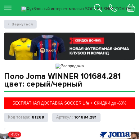
Вернуться
Поло Joma WINNER 101684.281
цвет: серый/черный
БЕСПЛАТНАЯ ДОСТАВКА SOCCER Life + СКИДКИ до -60%
61269
101684.281
-49%