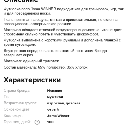
Футболка-поло Joma WINNER подходит как для тренировок, игр, так
и для повседневной носки.
Ткань приятная на ощупь, мягкая и привлекательная, не склонна
провоцировать аллергические реакции.
Материал обладает отличной воздухопроницаемостью, что не дает
спортсмену сильно потеть и чувствовать дискомфорт.
Футболка выполнена с короткими рукавами и дополнена планкой с
тремя пуговицами.
Двухцветная передняя часть и вышитый логотипом бренда
завершает образ.
Материал: одинарный трикотаж.
Состав материала: 65% полиэстер, 35% хлопок.
Характеристики
Страна бренда:
Испания
Пол:
мужской
Возрастная группа:
взрослая, детская
Основной цвет:
серый
Коллекция:
Joma Winner
180
Гарантия, дней:
?