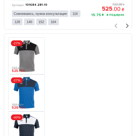
722
.
00
101684.281-10
₴
525
.
00
₴
Сомневаюсь, нужна консультация
116
15
.
75
₴
128
140
152
164
-27%
722
.
00
₴
525
.
00
₴
-27%
722
.
00
₴
526
.
00
₴
-40%