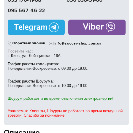
093 170-11-68
050 636-51-00
Обмен | Возвращение
в течение 14 дней
095 567-46-22
Работаем
без выходных
Магазины
в Киеве
Обратный звонок
info@soccer-shop.com.ua
Посетите нас:
г. Киев, ул. Лейпцигская, 16А
График работы колл-центра:
Понедельник-Воскресенье: с 09:00 до 19:00.
График работы Шоурума:
Понедельник-Воскресенье: с 10:00 до 19:00.
Шоурум работает и во время отключения электроэнергии!
Уважаемые Клиенты, Шоурум не работает во время воздушной
тревоги. Спасибо за понимание!
Описание