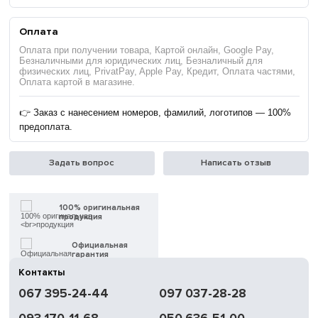
Оплата
Оплата при получении товара, Картой онлайн, Google Pay,
Безналичными для юридических лиц, Безналичный для
физических лиц, PrivatPay, Apple Pay, Кредит, Оплата частями,
Оплата картой в магазине.
👉 Заказ с нанесением номеров, фамилий, логотипов — 100%
предоплата.
Задать вопрос
Написать отзыв
100% оригинальная
продукция
Официальная
гарантия
Контакты
Быстрая
067 395-24-44
097 037-28-28
доставка