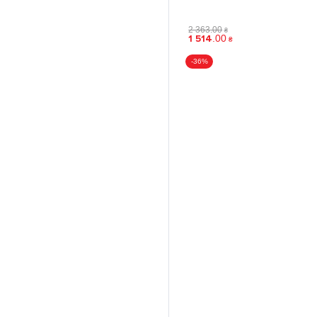
2 363
.
00
₴
1 514
.
00
₴
-36%