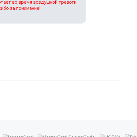
тает во время воздушной тревоги.
ибо за понимание!