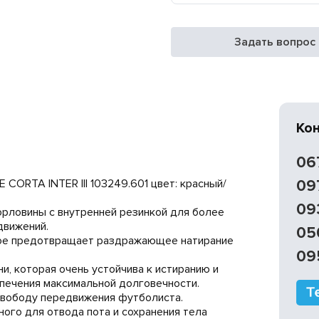
Задать вопрос
Ко
06
ORTA INTER III 103249.601 цвет: красный/
09
09
орловины с внутренней резинкой для более
движений.
05
рое предотвращает раздражающее натирание
09
ни, которая очень устойчива к истиранию и
спечения максимальной долговечности.
 свободу передвижения футболиста.
ного для отвода пота и сохранения тела