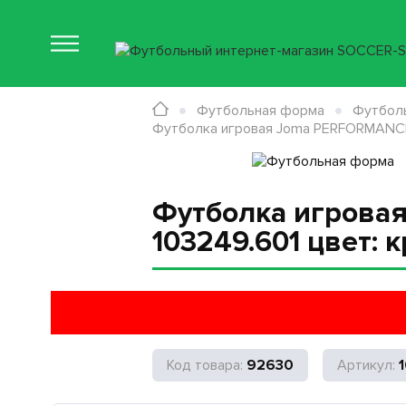
Футбольная форма
Футбол
Футболка игровая Joma PERFORMANCE
Футболка игрова
103249.601 цвет:
92630