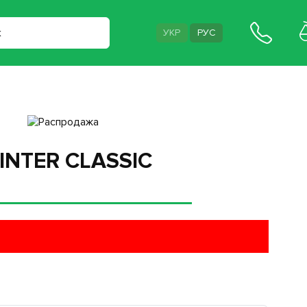
УКР
РУС
INTER CLASSIC