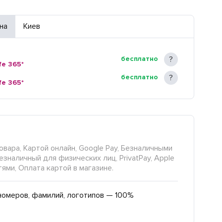
на
Киев
бесплатно
fe 365*
бесплатно
fe 365*
овара, Картой онлайн, Google Pay, Безналичными
езналичный для физических лиц, PrivatPay, Apple
тями, Оплата картой в магазине.
номеров, фамилий, логотипов — 100%