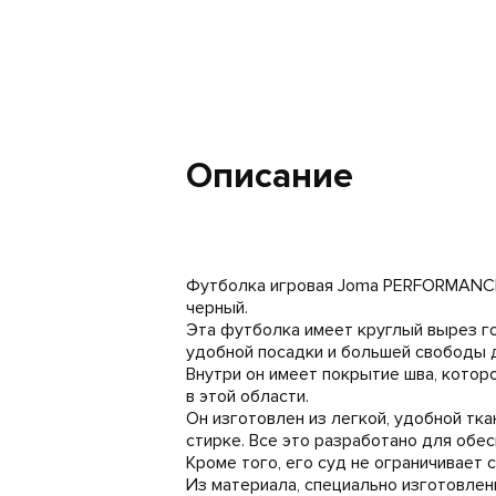
Описание
Футболка игровая Joma PERFORMANCE C
черный.
Эта футболка имеет круглый вырез г
удобной посадки и большей свободы 
Внутри он имеет покрытие шва, кото
в этой области.
Он изготовлен из легкой, удобной тка
стирке. Все это разработано для обе
Кроме того, его суд не ограничивает
Из материала, специально изготовлен