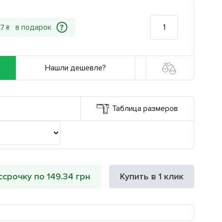
?
7
₴
Нашли дешевле?
Таблица размеров
ссрочку по 149.34 грн
Купить в 1 клик