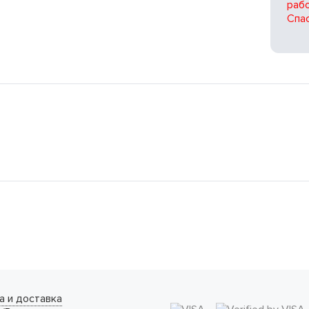
рабо
Спас
а и доставка