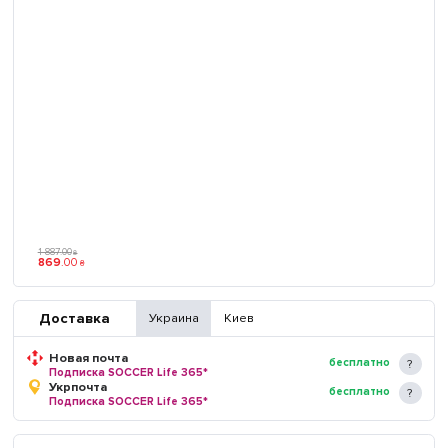
1 887
.
00
₴
869
.
00
₴
Доставка
Украина
Киев
Новая почта
бесплатно
Подписка SOCCER Life 365*
Укрпочта
бесплатно
Подписка SOCCER Life 365*