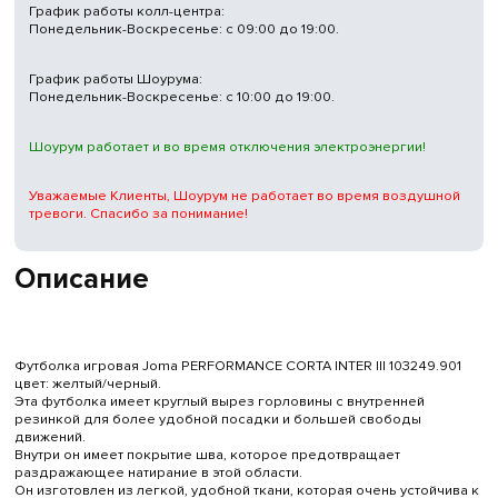
График работы колл-центра:
Понедельник-Воскресенье: с 09:00 до 19:00.
График работы Шоурума:
Понедельник-Воскресенье: с 10:00 до 19:00.
Шоурум работает и во время отключения электроэнергии!
Уважаемые Клиенты, Шоурум не работает во время воздушной
тревоги. Спасибо за понимание!
Описание
Футболка игровая Joma PERFORMANCE CORTA INTER III 103249.901
цвет: желтый/черный.
Эта футболка имеет круглый вырез горловины с внутренней
резинкой для более удобной посадки и большей свободы
движений.
Внутри он имеет покрытие шва, которое предотвращает
раздражающее натирание в этой области.
Он изготовлен из легкой, удобной ткани, которая очень устойчива к