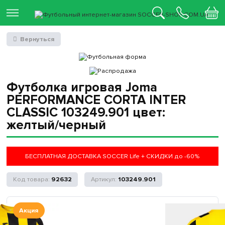
Вернуться
Футболка игровая Joma
PERFORMANCE CORTA INTER
CLASSIC 103249.901 цвет:
желтый/черный
БЕСПЛАТНАЯ ДОСТАВКА SOCCER Life + СКИДКИ до -60%
92632
103249.901
Акция