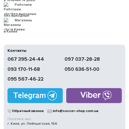
в течение 14 дней
Работаем
без выходных
Магазины
в Киеве
Контакты
067 395-24-44
097 037-28-28
093 170-11-68
050 636-51-00
095 567-46-22
Обратный звонок
info@soccer-shop.com.ua
Посетите нас:
г. Киев, ул. Лейпцигская, 16А