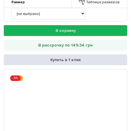
Размер
Таблица размеров
В корзину
В рассрочку по 149.34 грн
Купить в 1 клик
-39%
Акция