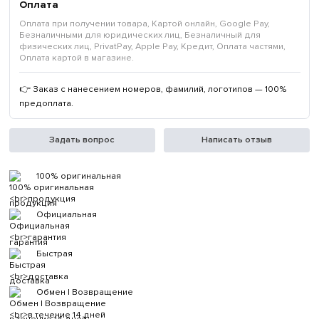
Оплата
Оплата при получении товара, Картой онлайн, Google Pay,
Безналичными для юридических лиц, Безналичный для
физических лиц, PrivatPay, Apple Pay, Кредит, Оплата частями,
Оплата картой в магазине.
👉 Заказ с нанесением номеров, фамилий, логотипов — 100%
предоплата.
Задать вопрос
Написать отзыв
100% оригинальная
продукция
Официальная
гарантия
Быстрая
доставка
Обмен | Возвращение