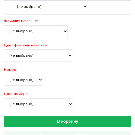
Фамилия на спине
:
Цвет фамилии на спине
:
Номер
:
Цвет номера
:
В корзину