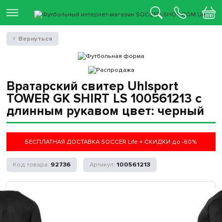
Вернуться
Вратарский свитер Uhlsport
TOWER GK SHIRT LS 100561213 с
длинным рукавом цвет: черный
БЕСПЛАТНАЯ ДОСТАВКА SOCCER Life + СКИДКИ до -60%
92736
100561213