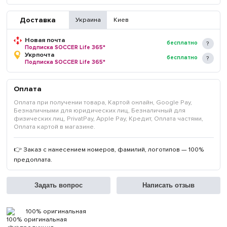
Доставка
Украина
Киев
Новая почта
бесплатно
Подписка SOCCER Life 365*
Укрпочта
бесплатно
Подписка SOCCER Life 365*
Оплата
Оплата при получении товара, Картой онлайн, Google Pay,
Безналичными для юридических лиц, Безналичный для
физических лиц, PrivatPay, Apple Pay, Кредит, Оплата частями,
Оплата картой в магазине.
👉 Заказ с нанесением номеров, фамилий, логотипов — 100%
предоплата.
Задать вопрос
Написать отзыв
100% оригинальная