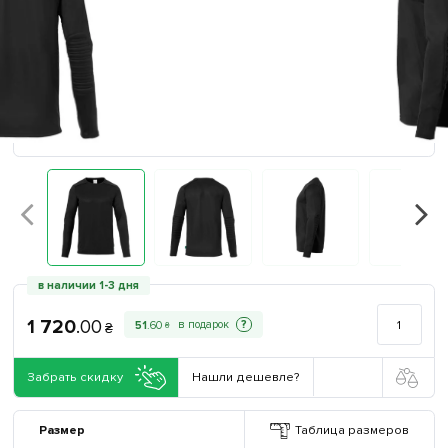
в наличии 1-3 дня
1 720
.
00
?
51
.
60
₴
₴
Забрать скидку
Нашли дешевле?
Размер
Таблица размеров