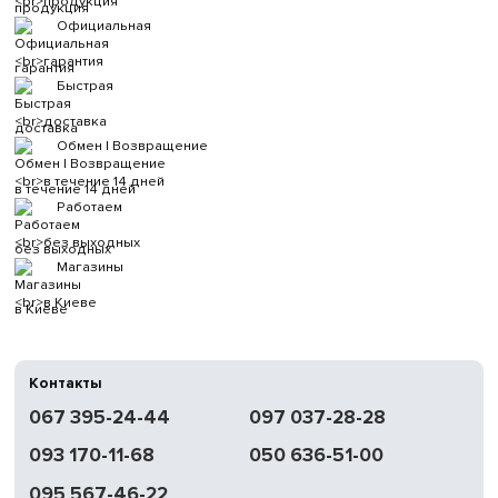
продукция
Официальная
гарантия
Быстрая
доставка
Обмен | Возвращение
в течение 14 дней
Работаем
без выходных
Магазины
в Киеве
Контакты
067 395-24-44
097 037-28-28
093 170-11-68
050 636-51-00
095 567-46-22