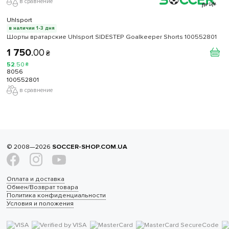
в сравнение
Uhlsport
в наличии 1-3 дня
Шорты вратарские Uhlsport SIDESTEP Goalkeeper Shorts 100552801
1 750
.
00
₴
52
.
50
₴
8056
100552801
в сравнение
© 2008—2026
SOCCER-SHOP.COM.UA
Оплата и доставка
Обмен/Возврат товара
Политика конфиденциальности
Условия и положения