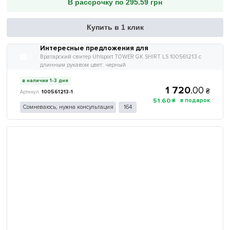
В рассрочку по 295.59 грн
Купить в 1 клик
Интересные предложения для
Вратарский свитер Uhlsport TOWER GK SHIRT LS 100561213 с
длинным рукавом цвет: черный
в наличии 1-3 дня
1 720
.
00
₴
100561213-1
51
.
60
₴
Сомневаюсь, нужна консультация
164