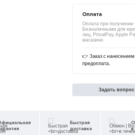
Оплата
Оплата при получении 
Безналичными для юри
лиц, PrivatPay, Apple P
магазине.
👉 Заказ с нанесение
предоплата.
Задать вопрос
Официальная
Быстрая
О
гарантия
доставка
в