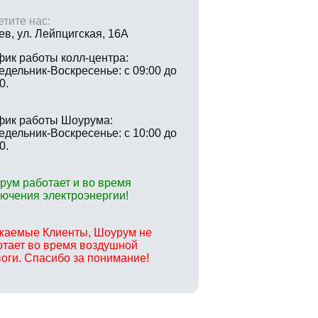
тите нас:
иев, ул. Лейпцигская, 16А
фик работы колл-центра:
едельник-Воскресенье: с 09:00 до
0.
фик работы Шоурума:
едельник-Воскресенье: с 10:00 до
0.
рум работает и во время
лючения электроэнергии!
жаемые Клиенты, Шоурум не
отает во время воздушной
воги. Спасибо за понимание!