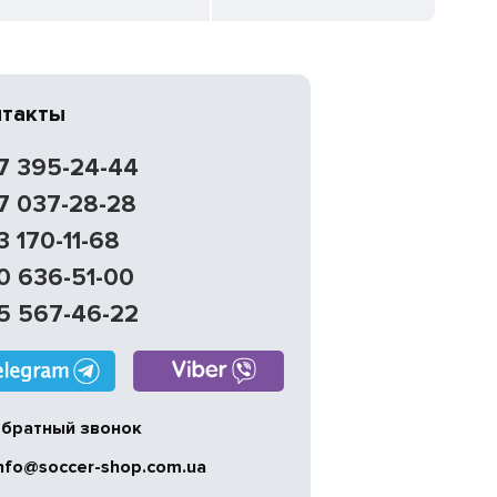
нтакты
7 395-24-44
7 037-28-28
3 170-11-68
0 636-51-00
5 567-46-22
братный звонок
nfo@soccer-shop.com.ua