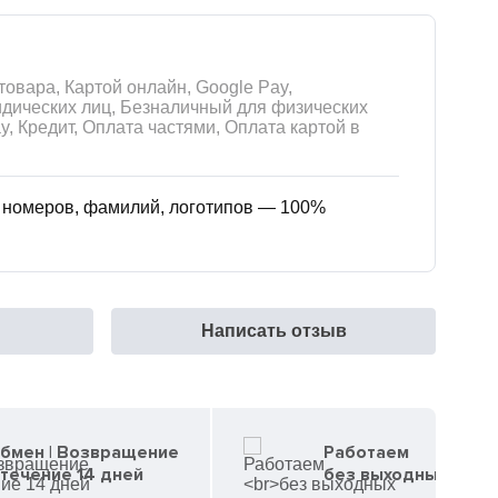
товара, Картой онлайн, Google Pay,
дических лиц, Безналичный для физических
ay, Кредит, Оплата частями, Оплата картой в
м номеров, фамилий, логотипов — 100%
Написать отзыв
бмен | Возвращение
Работаем
 течение 14 дней
без выходных