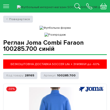
Повернутися
Реглан Joma Combi Faraon
100285.700 синій
БЕЗКОШТОВНА ДОСТАВКА SOCCER Life + ЗНИЖКИ до -60%
28165
100285.700
-33%