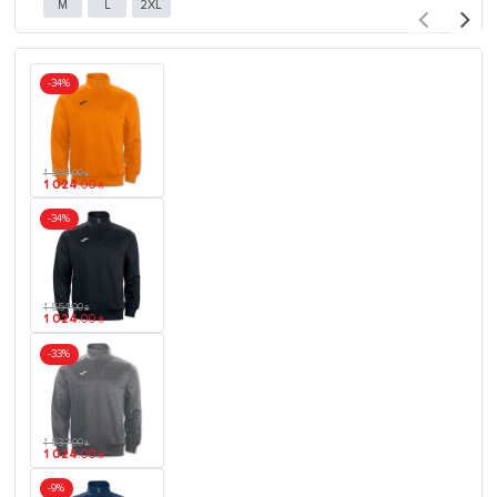
M
L
2XL
-34%
1 554
.
00
₴
1 024
.
00
₴
-34%
1 554
.
00
₴
1 024
.
00
₴
-33%
1 537
.
00
₴
1 024
.
00
₴
-9%