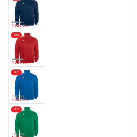
1 130
.
00
₴
1 024
.
00
₴
-34%
1 554
.
00
₴
1 024
.
00
₴
-33%
1 537
.
00
₴
1 024
.
00
₴
-33%
1 554
.
00
₴