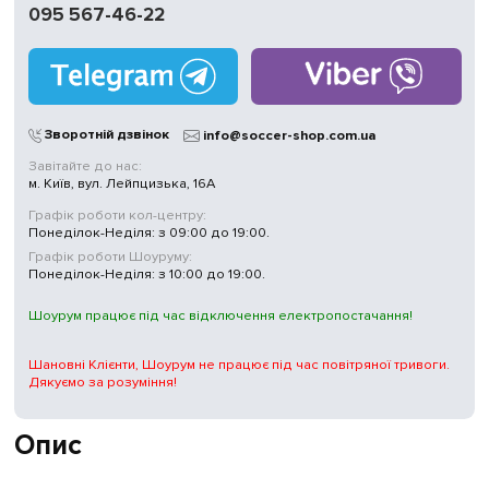
095 567-46-22
Працюємо
без вихідних
Магазини
у Києві
Зворотній дзвінок
info@soccer-shop.com.ua
Завітайте до нас:
м. Київ, вул. Лейпцизька, 16А
Графік роботи кол-центру:
Понеділок-Неділя: з 09:00 до 19:00.
Графік роботи Шоуруму:
Понеділок-Неділя: з 10:00 до 19:00.
Шоурум працює під час відключення електропостачання!
Шановні Клієнти, Шоурум не працює під час повітряної тривоги.
Дякуємо за розуміння!
Опис