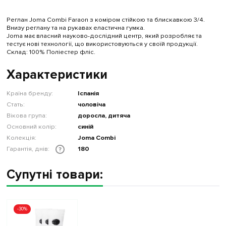
Реглан Joma Combi Faraon з коміром стійкою та блискавкою 3/4.
Внизу реглану та на рукавах еластична гумка.
Joma має власний науково-дослідний центр, який розробляє та
тестує нові технології, що використовуються у своїй продукції.
Склад: 100% Поліестер фліс.
Характеристики
Країна бренду:
Іспанія
Стать:
чоловіча
Вікова група:
доросла, дитяча
Основний колір:
синій
Колекція:
Joma Combi
Гарантія, днів:
180
?
Супутні товари:
-30%