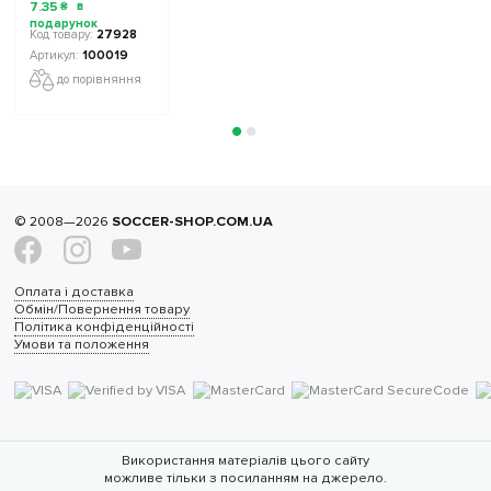
7
.
35
₴
27928
100019
до порівняння
© 2008—2026
SOCCER-SHOP.COM.UA
Оплата і доставка
Обмін/Повернення товару
Політика конфіденційності
Умови та положення
Використання матеріалів цього сайту
можливе тільки з посиланням на джерело.