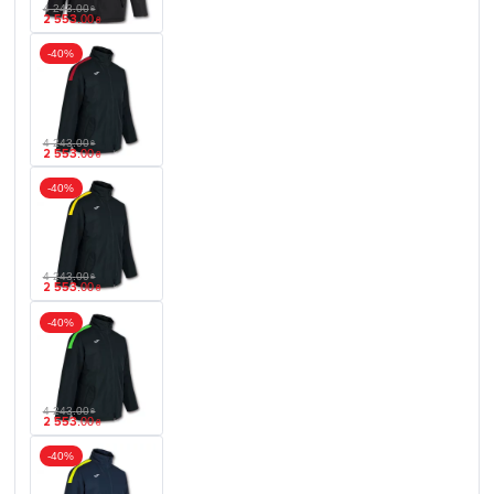
4 243
.
00
₴
2 553
.
00
₴
-40%
4 243
.
00
₴
2 553
.
00
₴
-40%
4 243
.
00
₴
2 553
.
00
₴
-40%
4 243
.
00
₴
2 553
.
00
₴
-40%