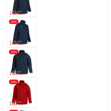
4 243
.
00
₴
2 553
.
00
₴
-20%
3 188
.
00
₴
2 553
.
00
₴
-40%
4 243
.
00
₴
2 553
.
00
₴
-40%
4 243
.
00
₴
2 553
.
00
₴