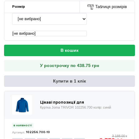
Розмір
Таблиця розмірів
[не вибрано]
В кошик
У розстрочку по 438.75 грн
Купити в 1 клік
Цікаві пропозиції для
Куртка Joma TRIVOR 102256.700 колір: синій
в наявності
102256.700-10
3 188
.
00
₴