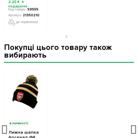
2
.
25
₴
59555
21350210
до порівняння
Покупці цього товару також
вибирають
в наявності
Лижна шапка
Арсенал ФК