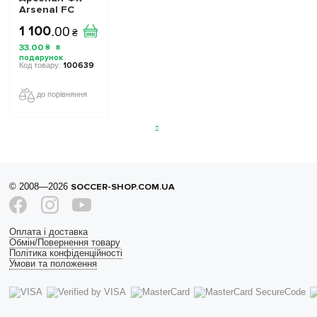
Arsenal FC
1 100
.
00
₴
33
.
00
₴
100639
до порівняння
© 2008—2026
SOCCER-SHOP.COM.UA
Оплата і доставка
Обмін/Повернення товару
Політика конфіденційності
Умови та положення