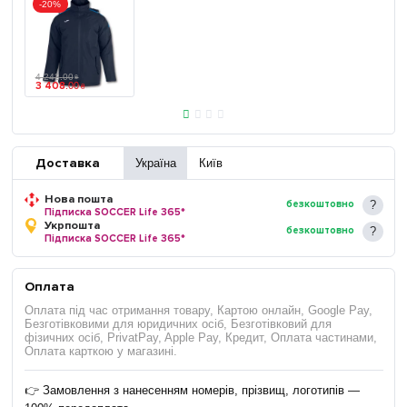
-20%
4 243
.
00
₴
3 408
.
00
₴
Доставка
Україна
Київ
Нова пошта
безкоштовно
Підписка SOCCER Life 365*
Укрпошта
безкоштовно
Підписка SOCCER Life 365*
Оплата
Оплата під час отримання товару, Картою онлайн, Google Pay,
Безготівковими для юридичних осіб, Безготівковий для
фізичних осіб, PrivatPay, Apple Pay, Кредит, Оплата частинами,
Оплата карткою у магазині.
👉 Замовлення з нанесенням номерів, прізвищ, логотипів —