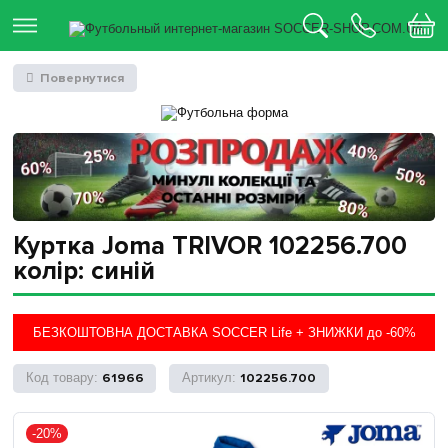
Повернутися
Куртка Joma TRIVOR 102256.700
колір: синій
БЕЗКОШТОВНА ДОСТАВКА SOCCER Life + ЗНИЖКИ до -60%
61966
102256.700
-20%