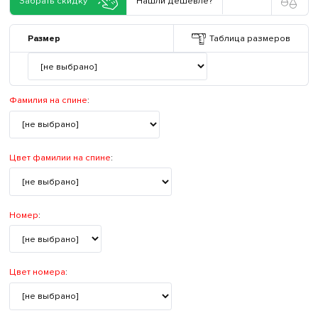
Забрать скидку
Нашли дешевле?
Размер
Таблица размеров
Фамилия на спине
:
Цвет фамилии на спине
:
Номер
:
Цвет номера
: