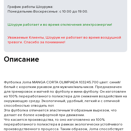
График работы Шоурума:
Понедельник-Воскресенье: с 10:00 до 19:00.
Шоурум работает и во время отключения электроэнергии!
Уважаемые Клиенты, Шоурум не работает во время воздушной
тревоги. Спасибо за понимание!
Описание
Футболка Joma MANGA CORTA OLIMPIADA 103245.700 цвет: синий/
белый с коротким рукавом для мужчин/мальчиков. Предназначен
для тренировок и матчей по футболу и мини-футболу. Он изготовлен
из 100% переработанного полиэстера для снижения воздействия на
окружающую среду. Экологичный, удобный, легкий и с отличной
способностью отводить пот.
Эта футболка отличается эластичным V-образным вырезом, что
делает ее более комфортной при движении.
Что касается производства, то оно изготовлено из 100%
переработанного полиэстера в рамках экологически устойчивого
производственного процесса. Таким образом, Joma способствует