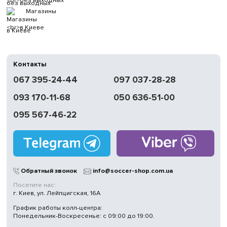
без выходных
Магазины
в Киеве
Контакты
067 395-24-44
097 037-28-28
093 170-11-68
050 636-51-00
095 567-46-22
Обратный звонок
info@soccer-shop.com.ua
Посетите нас:
г. Киев, ул. Лейпцигская, 16А
График работы колл-центра:
Понедельник-Воскресенье: с 09:00 до 19:00.