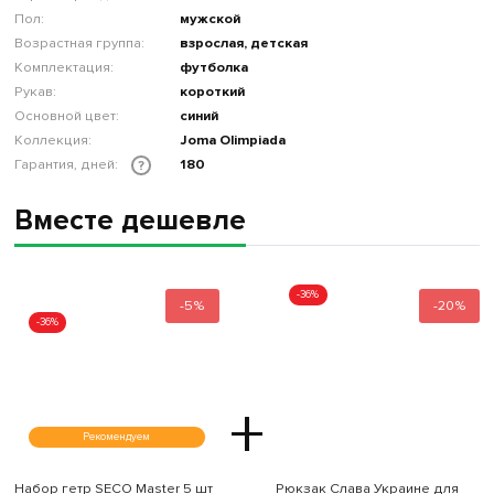
Пол:
мужской
Возрастная группа:
взрослая, детская
Комплектация:
футболка
Рукав:
короткий
Основной цвет:
синий
Коллекция:
Joma Olimpiada
Гарантия, дней:
180
?
Вместе дешевле
-36%
-5%
-20%
-36%
+
Рекомендуем
Набор гетр SECO Master 5 шт
Рюкзак Слава Украине для