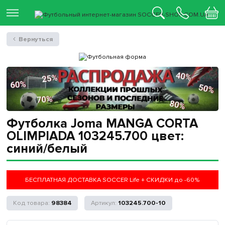
Вернуться
Футболка Joma MANGA CORTA
OLIMPIADA 103245.700 цвет:
синий/белый
БЕСПЛАТНАЯ ДОСТАВКА SOCCER Life + СКИДКИ до -60%
98384
103245.700-10