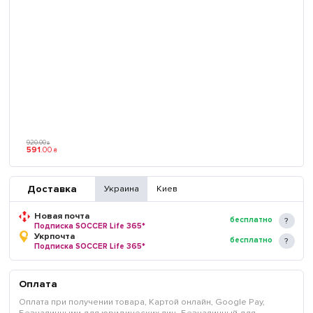
920
.
00
₴
591
.
00
₴
Доставка
Украина
Киев
Новая почта
бесплатно
Подписка SOCCER Life 365*
Укрпочта
бесплатно
Подписка SOCCER Life 365*
Оплата
Оплата при получении товара, Картой онлайн, Google Pay,