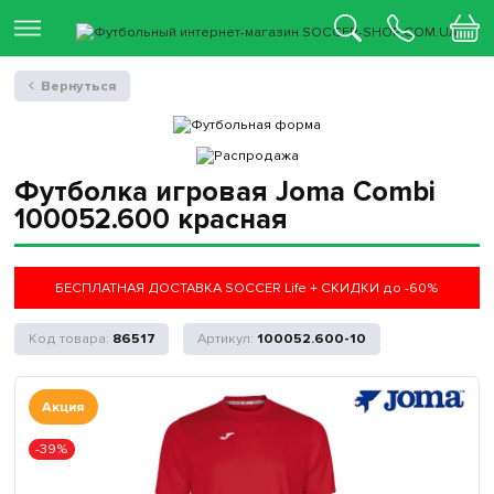
Вернуться
Футболка игровая Joma Combi
100052.600 красная
БЕСПЛАТНАЯ ДОСТАВКА SOCCER Life + СКИДКИ до -60%
86517
100052.600-10
Акция
-39%