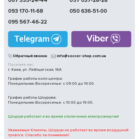
067 395-24-44
097 037-28-28
093 170-11-68
050 636-51-00
095 567-46-22
Обратный звонок
info@soccer-shop.com.ua
Посетите нас:
г. Киев, ул. Лейпцигская, 16А
График работы колл-центра:
Понедельник-Воскресенье: с 09:00 до 19:00.
График работы Шоурума:
Понедельник-Воскресенье: с 10:00 до 19:00.
Шоурум работает и во время отключения электроэнергии!
Уважаемые Клиенты, Шоурум не работает во время воздушной
тревоги. Спасибо за понимание!