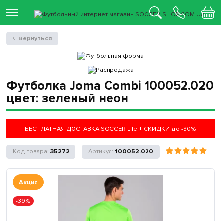
Вернуться
Футболка Joma Combi 100052.020
цвет: зеленый неон
БЕСПЛАТНАЯ ДОСТАВКА SOCCER Life + СКИДКИ до -60%
35272
100052.020
Акция
-39%