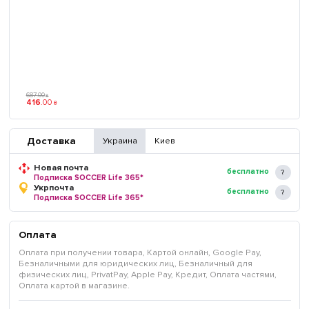
687
.
00
₴
416
.
00
₴
Доставка
Украина
Киев
Новая почта
бесплатно
Подписка SOCCER Life 365*
Укрпочта
бесплатно
Подписка SOCCER Life 365*
Оплата
Оплата при получении товара, Картой онлайн, Google Pay,
Безналичными для юридических лиц, Безналичный для
физических лиц, PrivatPay, Apple Pay, Кредит, Оплата частями,
Оплата картой в магазине.