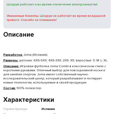
Шоурум работает и во время отключения электроэнергии!
Уважаемые Клиенты, Шоурум не работает во время воздушной
тревоги. Спасибо за понимание!
Описание
Разработка:
Joma (Испания).
Размеры:
детские: 6XS-5XS: 4XS-3XS: 2XS: XS: взрослые: S: M: L: XL
Описание:
Игровая футболка Joma Combi в классическом стиле с
короткими рукавами. Отличный выбор для повседневной носки и
для занятия спортом. Joma имеет собственный научно-
исследовательский центр, который разрабатывает и тестирует
новые технологии, используемые в своей продукции.
Состав:
100% полиэстер
Характеристики
Страна бренда:
Испания