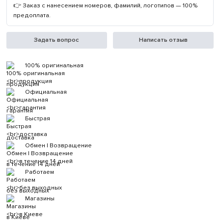
👉 Заказ с нанесением номеров, фамилий, логотипов — 100%
предоплата.
Задать вопрос
Написать отзыв
100% оригинальная
продукция
Официальная
гарантия
Быстрая
доставка
Обмен | Возвращение
в течение 14 дней
Работаем
без выходных
Магазины
в Киеве