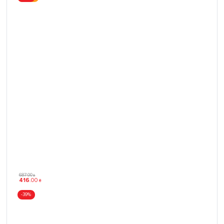
687
.
00
₴
416
.
00
₴
-39%