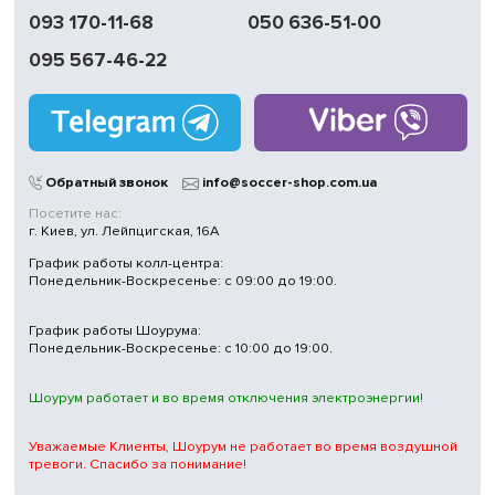
093 170-11-68
050 636-51-00
095 567-46-22
Обратный звонок
info@soccer-shop.com.ua
Посетите нас:
г. Киев, ул. Лейпцигская, 16А
График работы колл-центра:
Понедельник-Воскресенье: с 09:00 до 19:00.
График работы Шоурума:
Понедельник-Воскресенье: с 10:00 до 19:00.
Шоурум работает и во время отключения электроэнергии!
Уважаемые Клиенты, Шоурум не работает во время воздушной
тревоги. Спасибо за понимание!