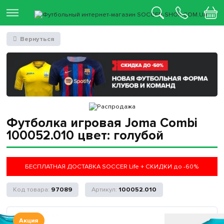
Вернуться
Футболка игровая Joma Combi
100052.010 цвет: голубой
БЕСПЛАТНАЯ ДОСТАВКА SOCCER Life + СКИДКИ до -60%
97089
100052.010
Акция