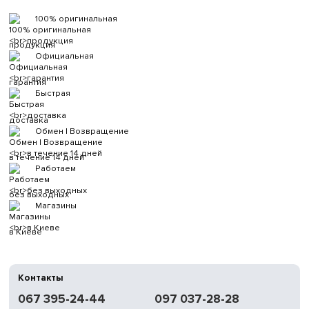
100% оригинальная
продукция
Официальная
гарантия
Быстрая
доставка
Обмен | Возвращение
в течение 14 дней
Работаем
без выходных
Магазины
в Киеве
Контакты
067 395-24-44
097 037-28-28