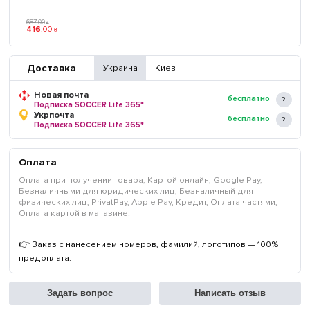
687
.
00
₴
416
.
00
₴
Доставка
Украина
Киев
Новая почта
бесплатно
Подписка SOCCER Life 365*
Укрпочта
бесплатно
Подписка SOCCER Life 365*
Оплата
Оплата при получении товара, Картой онлайн, Google Pay,
Безналичными для юридических лиц, Безналичный для
физических лиц, PrivatPay, Apple Pay, Кредит, Оплата частями,
Оплата картой в магазине.
👉 Заказ с нанесением номеров, фамилий, логотипов — 100%
предоплата.
Задать вопрос
Написать отзыв