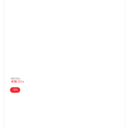
687
.
00
₴
416
.
00
₴
-39%