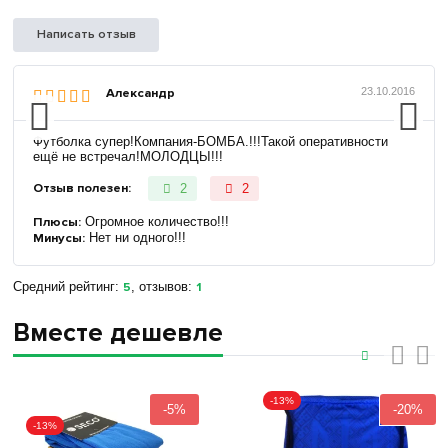
Написать отзыв
Александр
23.10.2016
Футболка супер!Компания-БОМБА.!!!Такой оперативности
ещё не встречал!МОЛОДЦЫ!!!
Отзыв полезен:
2
2
Плюсы:
Огромное количество!!!
Минусы:
Нет ни одного!!!
Средний рейтинг:
5
, отзывов:
1
Вместе дешевле
‹
›
-13%
-5%
-20%
-13%