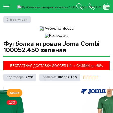
Вернуться
Футболка игровая Joma Combi
100052.450 зеленая
БЕСПЛАТНАЯ ДОСТАВКА SOCCER Life + СКИДКИ до -60%
7138
100052.450
Акция
-13%