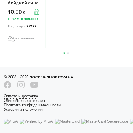
бейджей сине-
желтая 15 мм
10
.
50
₴
0
.
32
₴
27122
в сравнение
© 2008—2026
SOCCER-SHOP.COM.UA
Оплата и доставка
Обмен/Возврат товара
Политика конфиденциальности
Условия и положения