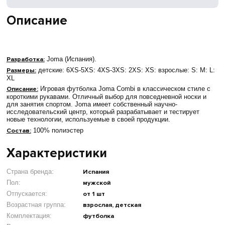
Описание
Разработка:
Joma (Испания).
Размеры:
детские: 6XS-5XS: 4XS-3XS: 2XS: XS: взрослые: S: M: L:
XL
Описание:
Игровая футболка Joma Combi в классическом стиле с
короткими рукавами. Отличный выбор для повседневной носки и
для занятия спортом. Joma имеет собственный научно-
исследовательский центр, который разрабатывает и тестирует
новые технологии, используемые в своей продукции.
Состав:
100% полиэстер
Характеристики
Страна бренда:
Испания
Пол:
мужской
Отпускается:
от 1 шт
Возрастная группа:
взрослая, детская
Комплектация:
футболка