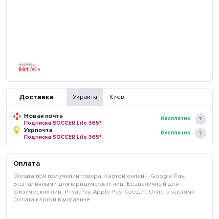
920
.
00
₴
591
.
00
₴
Доставка
Украина
Киев
Новая почта
бесплатно
Подписка SOCCER Life 365*
Укрпочта
бесплатно
Подписка SOCCER Life 365*
Оплата
Оплата при получении товара, Картой онлайн, Google Pay,
Безналичными для юридических лиц, Безналичный для
физических лиц, PrivatPay, Apple Pay, Кредит, Оплата частями,
Оплата картой в магазине.