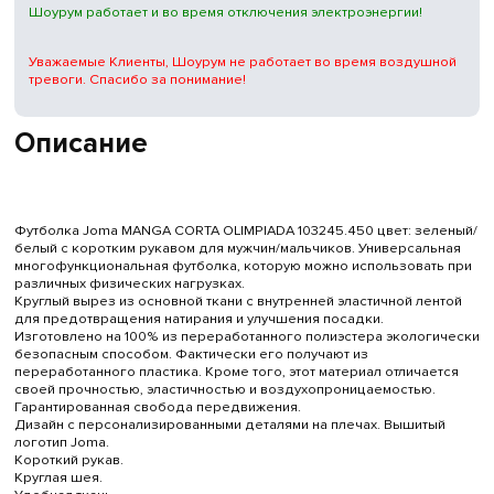
Шоурум работает и во время отключения электроэнергии!
Уважаемые Клиенты, Шоурум не работает во время воздушной
тревоги. Спасибо за понимание!
Описание
Футболка Joma MANGA CORTA OLIMPIADA 103245.450 цвет: зеленый/
белый с коротким рукавом для мужчин/мальчиков. Универсальная
многофункциональная футболка, которую можно использовать при
различных физических нагрузках.
Круглый вырез из основной ткани с внутренней эластичной лентой
для предотвращения натирания и улучшения посадки.
Изготовлено на 100% из переработанного полиэстера экологически
безопасным способом. Фактически его получают из
переработанного пластика. Кроме того, этот материал отличается
своей прочностью, эластичностью и воздухопроницаемостью.
Гарантированная свобода передвижения.
Дизайн с персонализированными деталями на плечах. Вышитый
логотип Joma.
Короткий рукав.
Круглая шея.