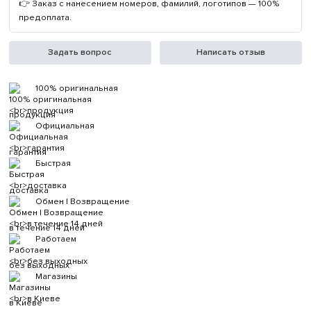
👉 Заказ с нанесением номеров, фамилий, логотипов — 100%
предоплата.
Задать вопрос
Написать отзыв
100% оригинальная
продукция
Официальная
гарантия
Быстрая
доставка
Обмен | Возвращение
в течение 14 дней
Работаем
без выходных
Магазины
в Киеве