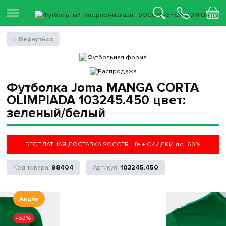
Вернуться
Футболка Joma MANGA CORTA
OLIMPIADA 103245.450 цвет:
зеленый/белый
БЕСПЛАТНАЯ ДОСТАВКА SOCCER Life + СКИДКИ до -60%
98404
103245.450
Акция
-52%