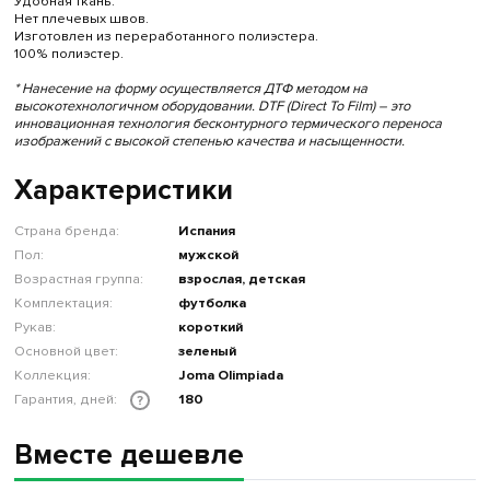
Удобная ткань.
Нет плечевых швов.
Изготовлен из переработанного полиэстера.
100% полиэстер.
* Нанесение на форму осуществляется ДТФ методом на
высокотехнологичном оборудовании. DTF (Direct To Film) – это
инновационная технология бесконтурного термического переноса
изображений с высокой степенью качества и насыщенности.
Характеристики
Страна бренда:
Испания
Пол:
мужской
Возрастная группа:
взрослая, детская
Комплектация:
футболка
Рукав:
короткий
Основной цвет:
зеленый
Коллекция:
Joma Olimpiada
Гарантия, дней:
180
?
Вместе дешевле