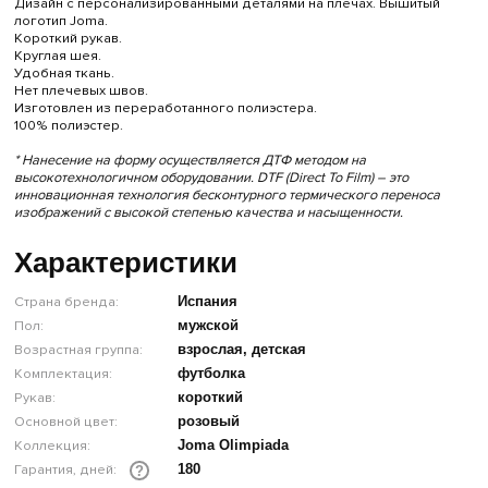
Дизайн с персонализированными деталями на плечах. Вышитый
логотип Joma.
Короткий рукав.
Круглая шея.
Удобная ткань.
Нет плечевых швов.
Изготовлен из переработанного полиэстера.
100% полиэстер.
* Нанесение на форму осуществляется ДТФ методом на
высокотехнологичном оборудовании. DTF (Direct To Film) – это
инновационная технология бесконтурного термического переноса
изображений с высокой степенью качества и насыщенности.
Характеристики
Страна бренда:
Испания
Пол:
мужской
Возрастная группа:
взрослая, детская
Комплектация:
футболка
Рукав:
короткий
Основной цвет:
розовый
Коллекция:
Joma Olimpiada
Гарантия, дней:
180
?