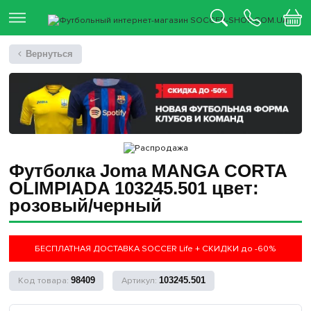
Вернуться
Футболка Joma MANGA CORTA
OLIMPIADA 103245.501 цвет:
розовый/черный
БЕСПЛАТНАЯ ДОСТАВКА SOCCER Life + СКИДКИ до -60%
98409
103245.501