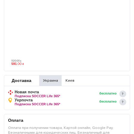
920
.
00
₴
591
.
00
₴
Доставка
Украина
Киев
Новая почта
бесплатно
Подписка SOCCER Life 365*
Укрпочта
бесплатно
Подписка SOCCER Life 365*
Оплата
Оплата при получении товара, Картой онлайн, Google Pay,
Безналичными для юридических лиц, Безналичный для