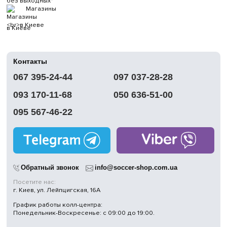
без выходных
Магазины
в Киеве
Контакты
067 395-24-44
097 037-28-28
093 170-11-68
050 636-51-00
095 567-46-22
Обратный звонок
info@soccer-shop.com.ua
Посетите нас:
г. Киев, ул. Лейпцигская, 16А
График работы колл-центра:
Понедельник-Воскресенье: с 09:00 до 19:00.