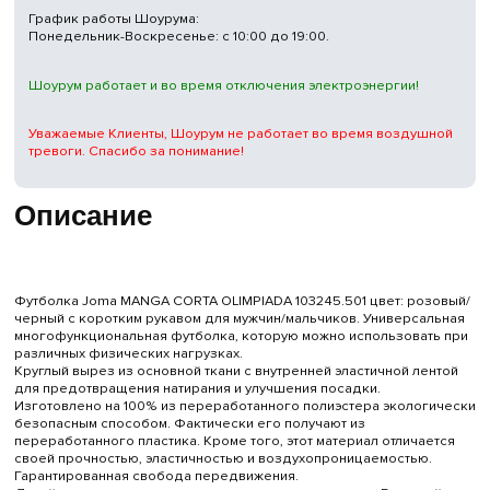
График работы Шоурума:
Понедельник-Воскресенье: с 10:00 до 19:00.
Шоурум работает и во время отключения электроэнергии!
Уважаемые Клиенты, Шоурум не работает во время воздушной
тревоги. Спасибо за понимание!
Описание
Футболка Joma MANGA CORTA OLIMPIADA 103245.501 цвет: розовый/
черный с коротким рукавом для мужчин/мальчиков. Универсальная
многофункциональная футболка, которую можно использовать при
различных физических нагрузках.
Круглый вырез из основной ткани с внутренней эластичной лентой
для предотвращения натирания и улучшения посадки.
Изготовлено на 100% из переработанного полиэстера экологически
безопасным способом. Фактически его получают из
переработанного пластика. Кроме того, этот материал отличается
своей прочностью, эластичностью и воздухопроницаемостью.
Гарантированная свобода передвижения.