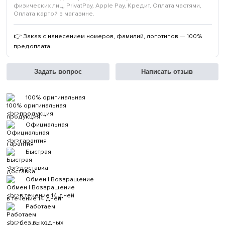
физических лиц, PrivatPay, Apple Pay, Кредит, Оплата частями,
Оплата картой в магазине.
👉 Заказ с нанесением номеров, фамилий, логотипов — 100%
предоплата.
Задать вопрос
Написать отзыв
100% оригинальная
продукция
Официальная
гарантия
Быстрая
доставка
Обмен | Возвращение
в течение 14 дней
Работаем