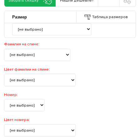
Забрать скидку
Нашли дешевле?
Таблица размеров
Размер
Фамилия на спине
:
Цвет фамилии на спине
:
Номер
:
Цвет номера
: